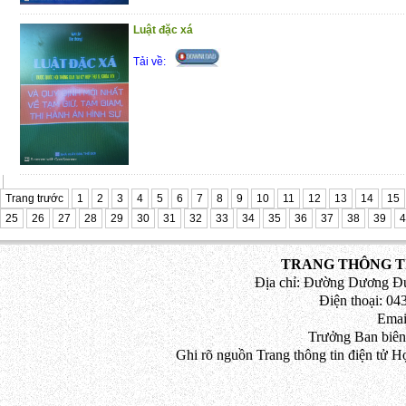
Luật đặc xá
Tải về:
Trang trước
1
2
3
4
5
6
7
8
9
10
11
12
13
14
15
25
26
27
28
29
30
31
32
33
34
35
36
37
38
39
4
TRANG THÔNG TI
Địa chỉ: Đường Dương Đứ
Điện thoại: 043
Emai
Trưởng Ban biên
Ghi rõ nguồn Trang thông tin điện tử H