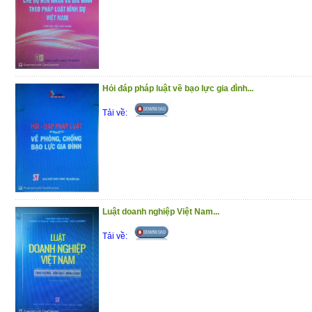
Hỏi đáp pháp luật về bạo lực gia đình...
Tải về:
Luật doanh nghiệp Việt Nam...
Tải về: