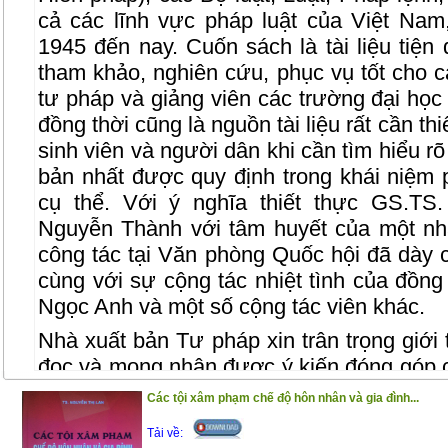
cả các lĩnh vực pháp luật của Việt Na
1945 đến nay. Cuốn sách là tài liệu tiện
tham khảo, nghiên cứu, phục vụ tốt cho 
tư pháp và giảng viên các trường đại học
đồng thời cũng là nguồn tài liệu rất cần t
sinh viên và người dân khi cần tìm hiểu rõ
bản nhất được quy định trong khái niệm 
cụ thể. Với ý nghĩa thiết thực GS.TS
Nguyễn Thành với tâm huyết của một nh
công tác tại Văn phòng Quốc hội đã dày 
cùng với sự cộng tác nhiệt tình của đồn
Ngọc Anh và một số cộng tác viên khác.
Nhà xuất bản Tư pháp xin trân trọng giới
đọc và mong nhận được ý kiến đóng góp 
được hoàn thiện hơn trong lần tái bản
Các tội xâm phạm chế độ hôn nhân và gia đình...
Tải về: