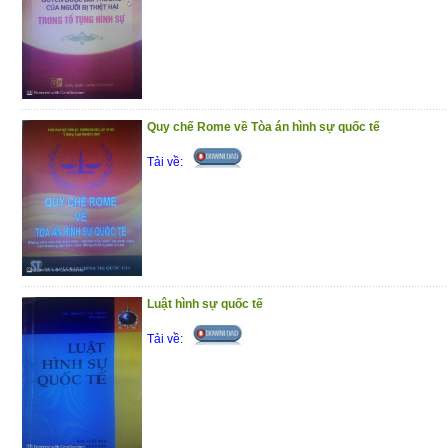
Quy chế Rome về Tòa án hình sự quốc tế
Tải về:
Luật hình sự quốc tế
Tải về: