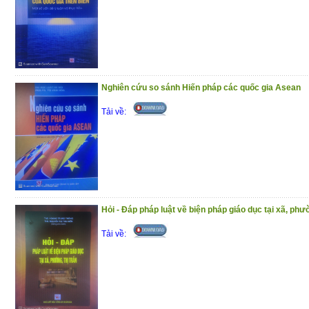
Nghiên cứu so sánh Hiến pháp các quốc gia Asean
Tải về:
Hỏi - Đáp pháp luật về biện pháp giáo dục tại xã, phườ
Tải về: