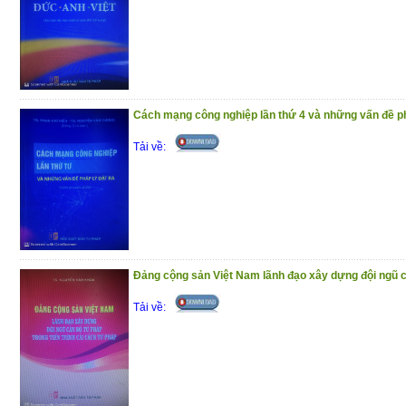
Cách mạng công nghiệp lần thứ 4 và những vấn đề ph
Tải về:
Đảng cộng sản Việt Nam lãnh đạo xây dựng đội ngũ cá
Tải về: