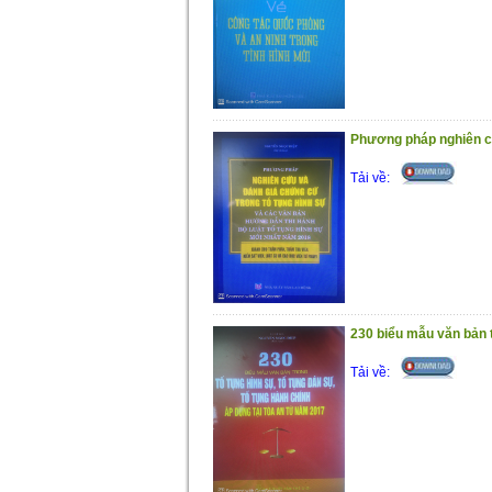
Phương pháp nghiên cứ
Tải về:
230 biểu mẫu văn bản tr
Tải về: