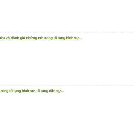
u và đánh giá chứng cứ trong tố tụng hình sự...
ong tố tụng hình sự, tố tụng dân sự...