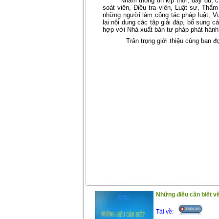
Nhằm thông tin kịp thời, đầy đủ, 
soát viên, Điều tra viên, Luật sư, Thẩ
những người làm công tác pháp luật, V
lại nội dung các tập giải đáp, bổ sung c
hợp với Nhà xuất bản tư pháp phát hàn
Trân trọng giới thiệu cùng bạn đ
Những điều cần biết về
Tải về: