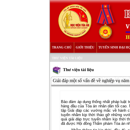
TRANG CHỦ
GIỚI THIỆU
TUYỂN SINH ĐẠI H
THƯ VIỆN TÀI LIỆU
Thư viện tài liệu
Giải đáp một số vấn đề về nghiệp vụ nă
Bảo đảm áp dụng thống nhất pháp luật tr
hàng đầu của Tòa án nhân dân tối cao.
tập Giải đáp các vướng mắc về hành ch
tuyến nhằm kịp thời tháo gỡ những vướ
quả giải đáp trực tuyến nhằm kịp thời 
đã được Hội đồng Thẩm phám Tòa án nhân