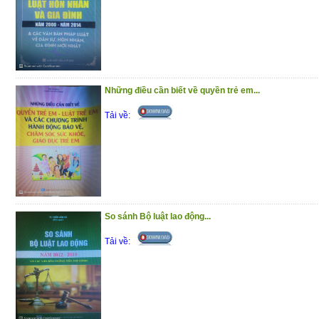
Những điều cần biết về quyền trẻ em...
Tải về:
So sánh Bộ luật lao động...
Tải về: