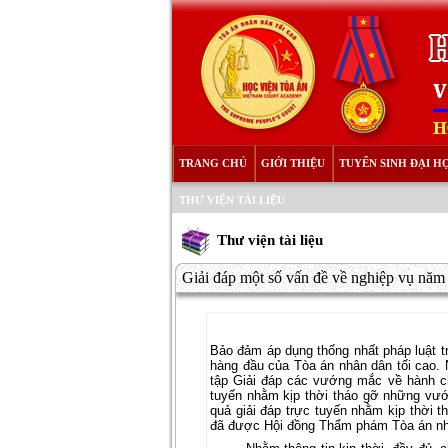
TRANG CHỦ
GIỚI THIỆU
TUYỂN SINH ĐẠI H
THƯ VIỆN TÀI LIỆU
Thư viện tài liệu
Giải đáp một số vấn đề về nghiệp vụ nă
Bảo đảm áp dụng thống nhất pháp luật tr
hàng đầu của Tòa án nhân dân tối cao.
tập Giải đáp các vướng mắc về hành ch
tuyến nhằm kịp thời tháo gỡ những vướ
quả giải đáp trực tuyến nhằm kịp thời 
đã được Hội đồng Thẩm phám Tòa án nhân