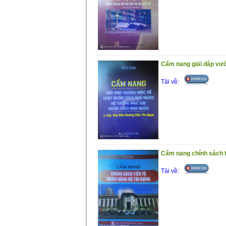
Cẩm nang giải đáp vướ
Tải về:
Cẩm nang chính sách t
Tải về: