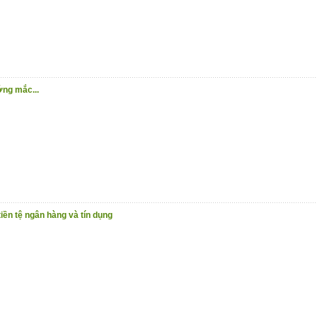
ng mắc...
iền tệ ngân hàng và tín dụng