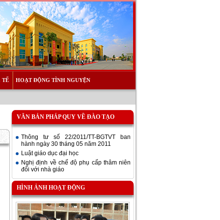
 TẾ
HOẠT ĐỘNG TÌNH NGUYỆN
VĂN BẢN PHÁP QUY VỀ ĐÀO TẠO
Thông tư số 22/2011/TT-BGTVT ban
hành ngày 30 tháng 05 năm 2011
Luật giáo dục đại học
Nghị định về chế độ phụ cấp thâm niên
đối với nhà giáo
HÌNH ẢNH HOẠT ĐỘNG