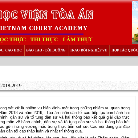
ỌC, CAO HỌC
ĐÀO TẠO - BỒI DƯỠNG
TRAO ĐỔI NGHIỆP VỤ
HỢP TÁC QUỐC
m 2018-2019
ong xét xử là nhiệm vụ hiến định- một trong những nhiệm vụ quan trọng
 Năm 2018 và năm 2019,
Tòa án nhân dân tối cao tiếp tục ban hành hai
ính, dân sự và tố tụng dân sự và hai thông báo kết quả giải đáp trực
ng mắc về hành chính, dân sự và tố tụng dân sự và hai thông báo kết
tháo gỡ những vướng mắc trong thực tiễn xét xử. Các nội dung giải đáp
 dân tối cao thảo luận và nhất trí thông qua.