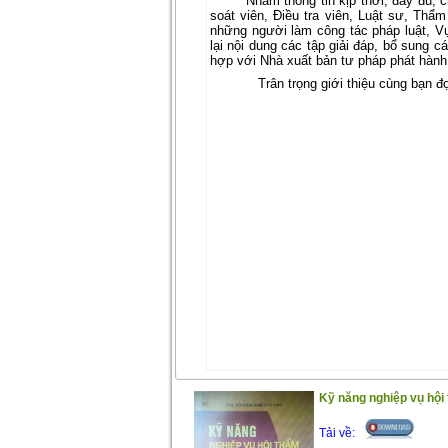
Nhằm thông tin kịp thời, đầy đủ, 
soát viên, Điều tra viên, Luật sư, Thẩ
những người làm công tác pháp luật, V
lại nội dung các tập giải đáp, bổ sung c
hợp với Nhà xuất bản tư pháp phát hàn
Trân trọng giới thiệu cùng bạn đ
Kỹ năng nghiệp vụ hội
Tải về: