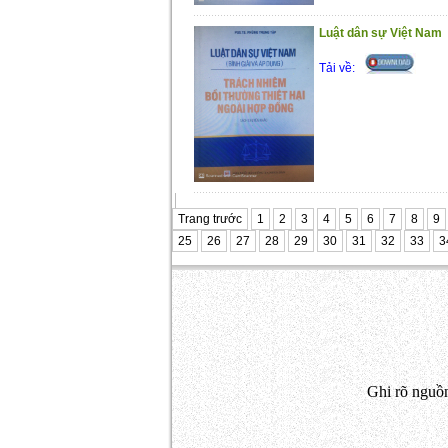
Luật dân sự Việt Nam
Tải về:
Trang trước
1
2
3
4
5
6
7
8
9
25
26
27
28
29
30
31
32
33
3
Ghi rõ nguồn