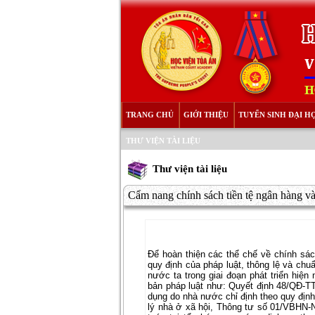
TRANG CHỦ
GIỚI THIỆU
TUYỂN SINH ĐẠI H
THƯ VIỆN TÀI LIỆU
Thư viện tài liệu
Cẩm nang chính sách tiền tệ ngân hàng và
Để hoàn thiện các thể chế về chính sách
quy định của pháp luật, thông lệ và chu
nước ta trong giai đoạn phát triển hi
bản pháp luật như: Quyết định 48/QĐ-TT
dụng do nhà nước chỉ định theo quy định
lý nhà ở xã hội, Thông tư số 01/VBHN