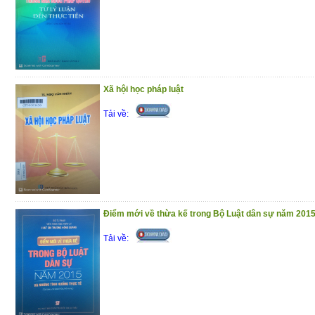
Xã hội học pháp luật
Tải về:
Điểm mới về thừa kế trong Bộ Luật dân sự năm 2015.
Tải về: