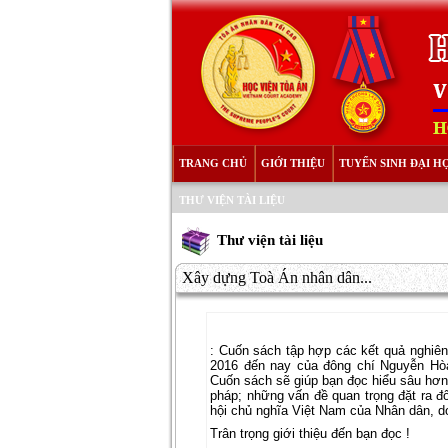
TRANG CHỦ
GIỚI THIỆU
TUYỂN SINH ĐẠI H
THƯ VIỆN TÀI LIỆU
Thư viện tài liệu
Xây dựng Toà Án nhân dân...
: Cuốn sách tập hợp các kết quả nghiên 
2016 đến nay của đông chí Nguyễn Hòa
Cuốn sách sẽ giúp bạn đọc hiểu sâu hơn
pháp; những vấn đề quan trọng đặt ra đ
hội chủ nghĩa Việt Nam của Nhân dân, d
Trân trọng giới thiệu đến bạn đọc !