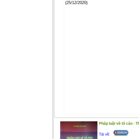
(25/12/2020)
Pháp luật về tố cáo - T
Tải về: