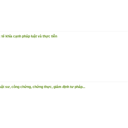
tế khía cạnh pháp luật và thực tiễn
luật sư, công chứng, chứng thực, giám định tư pháp...