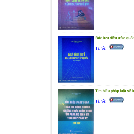
Bảo lưu điều ước quốc 
Tải về:
Tìm hiểu pháp luật về 
Tải về: