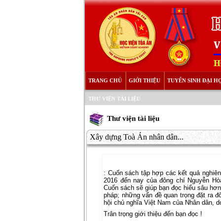
TRANG CHỦ
GIỚI THIỆU
TUYỂN SINH ĐẠI H
THƯ VIỆN TÀI LIỆU
Thư viện tài liệu
Xây dựng Toà Án nhân dân...
: Cuốn sách tập hợp các kết quả nghiên 
2016 đến nay của đông chí Nguyễn Hòa
Cuốn sách sẽ giúp bạn đọc hiểu sâu hơn
pháp; những vấn đề quan trọng đặt ra đ
hội chủ nghĩa Việt Nam của Nhân dân, d
Trân trọng giới thiệu đến bạn đọc !