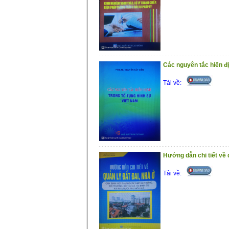
Các nguyên tắc hiến đị
Tải về:
Hướng dẫn chi tiết về 
Tải về: