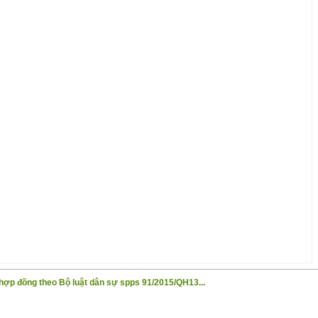
ợp đồng theo Bộ luật dân sự spps 91/2015/QH13...