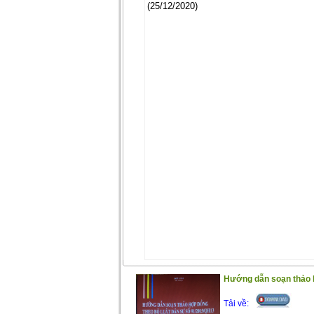
(25/12/2020)
Hướng dẫn soạn thảo h
Tải về: