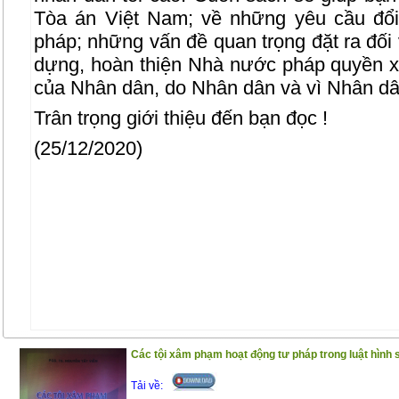
Tòa án Việt Nam; về những yêu cầu đổi
pháp; những vấn đề quan trọng đặt ra đối 
dựng, hoàn thiện Nhà nước pháp quyền x
của Nhân dân, do Nhân dân và vì Nhân dâ
Trân trọng giới thiệu đến bạn đọc !
(25/12/2020)
Các tội xâm phạm hoạt động tư pháp trong luật hình
Tải về: