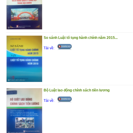
So sánh Luật tố tụng hành chính năm 2015...
Tải về:
Bộ Luật lao động chính sách tiền lương
Tải về: