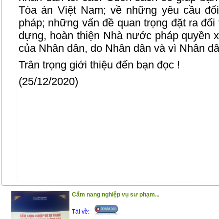
Tòa án Việt Nam; về những yêu cầu đổi
pháp; những vấn đề quan trọng đặt ra đối 
dựng, hoàn thiện Nhà nước pháp quyền x
của Nhân dân, do Nhân dân và vì Nhân dâ
Trân trọng giới thiệu đến bạn đọc !
(25/12/2020)
Cẩm nang nghiệp vụ sư phạm...
Tải về: