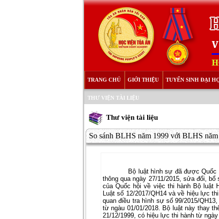
TRANG CHỦ
GIỚI THIỆU
TUYỂN SINH ĐẠI H
THƯ VIỆN TÀI LIỆU
Thư viện tài liệu
So sánh BLHS năm 1999 với BLHS năm
Bộ luật hình sự đã được Quốc 
thông qua ngày 27/11/2015, sửa đổi, bổ
của Quốc hội về việc thi hành Bộ luật
Luật số 12/2017/QH14 và về hiệu lực th
quan điều tra hình sự số 99/2015/QH13, 
từ ngàu 01/01/2018. Bộ luật này thay t
21/12/1999, có hiệu lực thi hành từ ngày