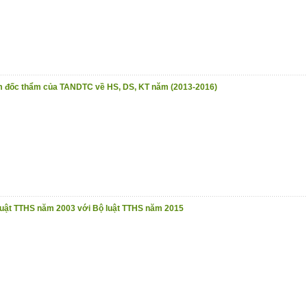
m đốc thẩm của TANDTC về HS, DS, KT năm (2013-2016)
 luật TTHS năm 2003 với Bộ luật TTHS năm 2015