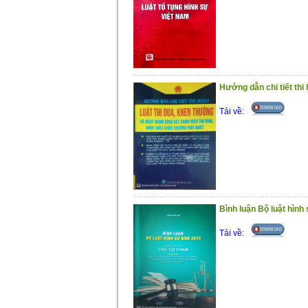
Hướng dẫn chi tiết thi
Tải về:
Bình luận Bộ luật hình
Tải về: