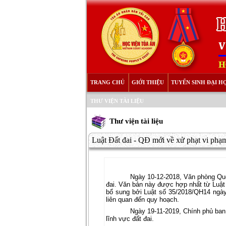
TRANG CHỦ
GIỚI THIỆU
TUYỂN SINH ĐẠI H
THƯ VIỆN TÀI LIỆU
Thư viện tài liệu
Luật Đất đai - QĐ mới về xử phạt vi phạm
Ngày 10-12-2018, Văn phòng Qu
đai. Văn bản này được hợp nhất từ Luật
bổ sung bởi Luật số 35/2018/QH14 ngày
liên quan đến quy hoạch.
Ngày 19-11-2019, Chính phủ ban
lĩnh vực đất đai.