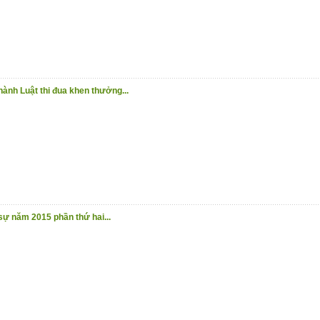
 hành Luật thi đua khen thưởng...
 sự năm 2015 phần thứ hai...