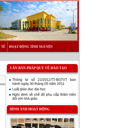
 TẾ
HOẠT ĐỘNG TÌNH NGUYỆN
VĂN BẢN PHÁP QUY VỀ ĐÀO TẠO
Thông tư số 22/2011/TT-BGTVT ban
hành ngày 30 tháng 05 năm 2011
Luật giáo dục đại học
Nghị định về chế độ phụ cấp thâm niên
đối với nhà giáo
HÌNH ẢNH HOẠT ĐỘNG