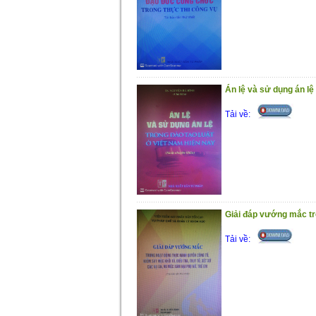
Án lệ và sử dụng án lệ
Tải về:
Giải đáp vướng mắc tro
Tải về: