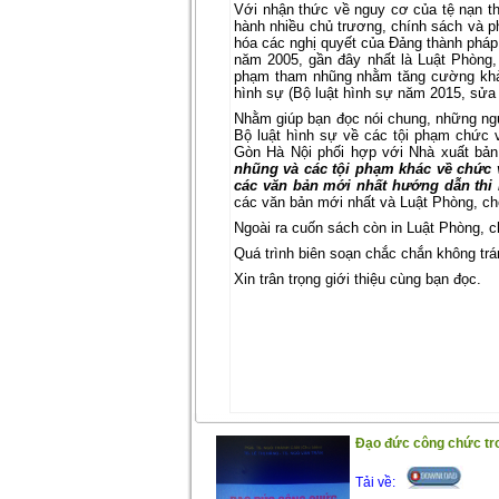
Với nhận thức về nguy cơ của tệ nạn 
hành nhiều chủ trương, chính sách và p
hóa các nghị quyết của Đảng thành pháp 
năm 2005, gần đây nhất là Luật Phòng
phạm tham nhũng nhằm tăng cường khả 
hình sự (Bộ luật hình sự năm 2015, sửa
Nhằm giúp bạn đọc nói chung, những ngư
Bộ luật hình sự về các tội phạm chức 
Gòn Hà Nội phối hợp với Nhà xuất bản
nhũng và các tội phạm khác về chức 
các văn bản mới nhất hướng dẫn thi 
các văn bản mới nhất và Luật Phòng, c
Ngoài ra cuốn sách còn in Luật Phòng, 
Quá trình biên soạn chắc chắn không tr
Xin trân trọng giới thiệu cùng bạn đọc.
Đạo đức công chức tro
Tải về: