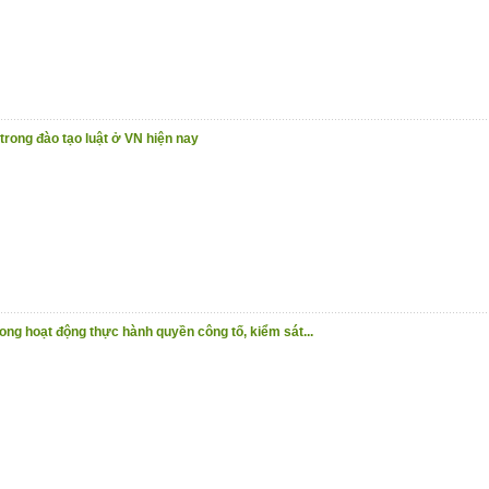
 trong đào tạo luật ở VN hiện nay
ng hoạt động thực hành quyền công tố, kiểm sát...