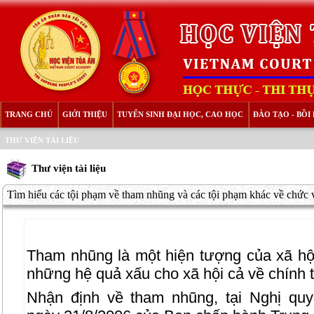
TRANG CHỦ
GIỚI THIỆU
TUYỂN SINH ĐẠI HỌC, CAO HỌC
ĐÀO TẠO - BỒ
THƯ VIỆN TÀI LIỆU
Thư viện tài liệu
Tìm hiểu các tội phạm về tham nhũng và các tội phạm khác về chức v
Tham nhũng là một hiện tượng của xã hội
những hệ quả xấu cho xã hội cả về chính trị
Nhận định về tham nhũng, tại Nghị qu