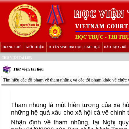
TRANG CHỦ
GIỚI THIỆU
TUYỂN SINH ĐẠI HỌC, CAO HỌC
ĐÀO TẠO - BỒ
THƯ VIỆN TÀI LIỆU
Thư viện tài liệu
Tìm hiểu các tội phạm về tham nhũng và các tội phạm khác về chức v
Tham nhũng là một hiện tượng của xã hội
những hệ quả xấu cho xã hội cả về chính trị
Nhận định về tham nhũng, tại Nghị qu