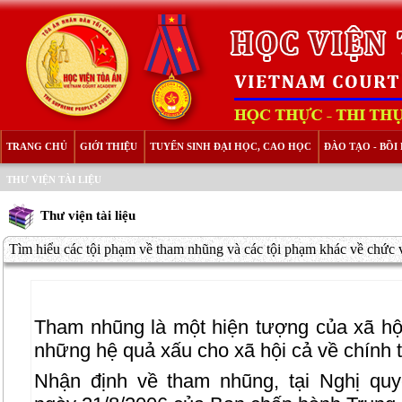
TRANG CHỦ
GIỚI THIỆU
TUYỂN SINH ĐẠI HỌC, CAO HỌC
ĐÀO TẠO - BỒ
THƯ VIỆN TÀI LIỆU
Thư viện tài liệu
Tìm hiểu các tội phạm về tham nhũng và các tội phạm khác về chức v
Tham nhũng là một hiện tượng của xã hội
những hệ quả xấu cho xã hội cả về chính trị
Nhận định về tham nhũng, tại Nghị qu