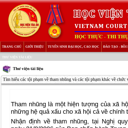
TRANG CHỦ
GIỚI THIỆU
TUYỂN SINH ĐẠI HỌC, CAO HỌC
ĐÀO TẠO - BỒ
THƯ VIỆN TÀI LIỆU
Thư viện tài liệu
Tìm hiểu các tội phạm về tham nhũng và các tội phạm khác về chức v
Tham nhũng là một hiện tượng của xã hội
những hệ quả xấu cho xã hội cả về chính trị
Nhận định về tham nhũng, tại Nghị qu