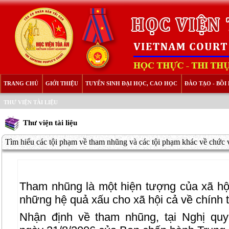
TRANG CHỦ
GIỚI THIỆU
TUYỂN SINH ĐẠI HỌC, CAO HỌC
ĐÀO TẠO - BỒ
THƯ VIỆN TÀI LIỆU
Thư viện tài liệu
Tìm hiểu các tội phạm về tham nhũng và các tội phạm khác về chức v
Tham nhũng là một hiện tượng của xã hội
những hệ quả xấu cho xã hội cả về chính trị
Nhận định về tham nhũng, tại Nghị qu