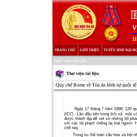
TRANG CHỦ
GIỚI THIỆU
TUYỂN SINH ĐẠI H
THƯ VIỆN TÀI LIỆU
Thư viện tài liệu
Quy chế Rome về Tòa án hình sự quốc tế
Ngày 17 tháng 7 năm 1998, 120 qu
(ICC) . Lần đầu tiên trong lịch sử, một 
được thành lập để xét xử những tội phạ
với các tội phạm chống lại loài người.
chế này.
Trong xu thế toàn cầu hóa và hội 