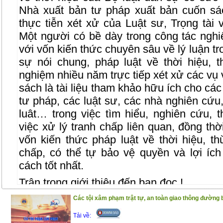
Nhà xuất bản tư pháp xuất bản cuốn sá
thực tiễn xét xử của Luật sư, Trọng tà
Một người có bề dày trong công tác nghi
với vốn kiến thức chuyên sâu về lý luận tr
sự nói chung, pháp luật về thời hiệu, t
nghiệm nhiều năm trực tiếp xét xử các vụ 
sách là tài liệu tham khảo hữu ích cho cá
tư pháp, các luật sư, các nhà nghiên cứu,
luât… trong việc tìm hiểu, nghiên cứu,
việc xử lý tranh chấp liên quan, đồng th
vốn kiến thức pháp luật về thời hiệu, th
chấp, có thể tự bảo vệ quyền và lợi í
cách tốt nhất.
Trân trọng giới thiệu đến bạn đọc !
(25/12/2020)
Các tội xâm phạm trật tự, an toàn giao thông đường 
Tải về: