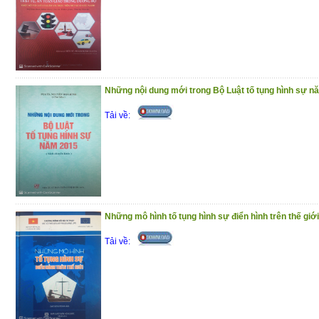
Những nội dung mới trong Bộ Luật tố tụng hình sự n
Tải về:
Những mô hình tố tụng hình sự điển hình trên thế giới
Tải về: