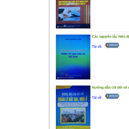
Các nguyên tắc hiến đị
Tải về:
Hướng dẫn chi tiết về 
Tải về: