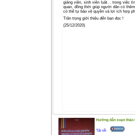
giảng viên, sinh viên luât… trong việc t
quan, đồng thời giúp người dân có thêm 
có thể tự bảo vệ quyền và lợi ích hợp p
Trân trọng giới thiệu đến bạn đọc !
(25/12/2020)
Hướng dẫn soạn thảo h
Tải về: