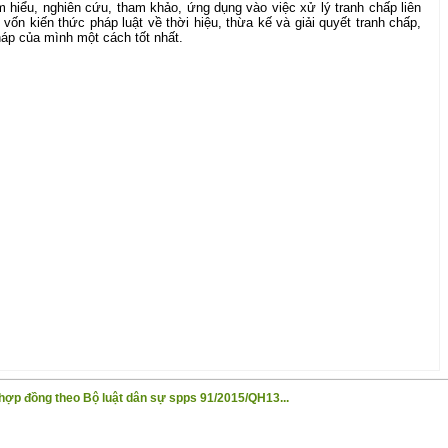
ìm hiểu, nghiên cứu, tham khảo, ứng dụng vào việc xử lý tranh chấp liên
vốn kiến thức pháp luật về thời hiệu, thừa kế và giải quyết tranh chấp,
háp của mình một cách tốt nhất.
ợp đồng theo Bộ luật dân sự spps 91/2015/QH13...