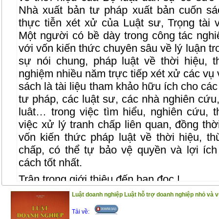
Nhà xuất bản tư pháp xuất bản cuốn sá
thực tiễn xét xử của Luật sư, Trọng tà
Một người có bề dày trong công tác nghi
với vốn kiến thức chuyên sâu về lý luận tr
sự nói chung, pháp luật về thời hiệu, t
nghiệm nhiều năm trực tiếp xét xử các vụ 
sách là tài liệu tham khảo hữu ích cho cá
tư pháp, các luật sư, các nhà nghiên cứu,
luât… trong việc tìm hiểu, nghiên cứu,
việc xử lý tranh chấp liên quan, đồng th
vốn kiến thức pháp luật về thời hiệu, th
chấp, có thể tự bảo vệ quyền và lợi í
cách tốt nhất.
Trân trọng giới thiệu đến bạn đọc !
(25/12/2020)
Luật doanh nghiệp Luật hỗ trợ doanh nghiệp nhỏ và v
Tải về: