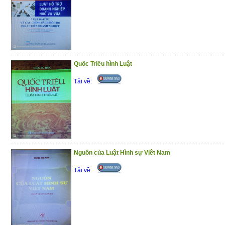
Quốc Triều hình Luật
Tải về:
Nguồn của Luật Hình sự Viêt Nam
Tải về: