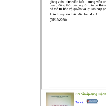
giảng viên, sinh viên luât… trong việc t
quan, đồng thời giúp người dân có thêm 
có thể tự bảo vệ quyền và lợi ích hợp p
Trân trọng giới thiệu đến bạn đọc !
(25/12/2020)
Chỉ dẫn áp dụng Luật 
Tải về: