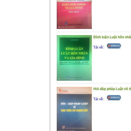
Bình luận Luật hôn nhâ
Tải về:
Hỏi đáp pháp Luật về t
Tải về: