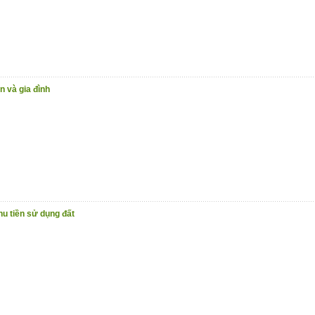
n và gia đình
hu tiền sử dụng đất