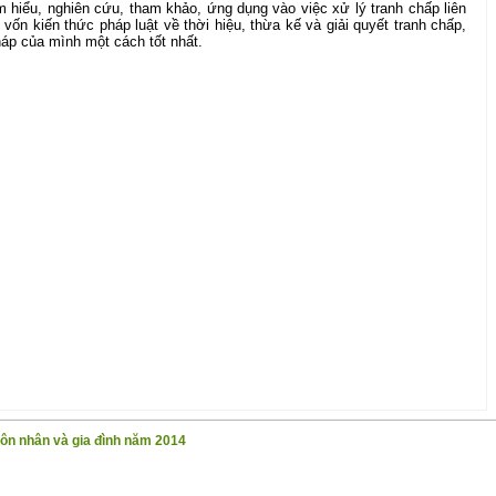
ìm hiểu, nghiên cứu, tham khảo, ứng dụng vào việc xử lý tranh chấp liên
vốn kiến thức pháp luật về thời hiệu, thừa kế và giải quyết tranh chấp,
háp của mình một cách tốt nhất.
hôn nhân và gia đình năm 2014