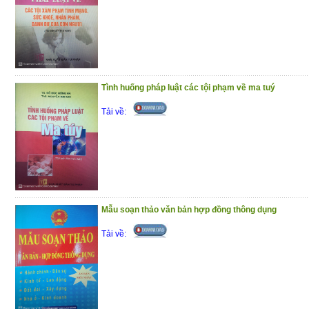
Tình huống pháp luật các tội phạm về ma tuý
Tải về:
Mẫu soạn thảo văn bản hợp đồng thông dụng
Tải về: