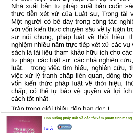
Nhà xuất bản tư pháp xuất bản cuốn sá
thực tiễn xét xử của Luật sư, Trọng tà
Một người có bề dày trong công tác nghi
với vốn kiến thức chuyên sâu về lý luận tr
sự nói chung, pháp luật về thời hiệu, t
nghiệm nhiều năm trực tiếp xét xử các vụ 
sách là tài liệu tham khảo hữu ích cho cá
tư pháp, các luật sư, các nhà nghiên cứu,
luât… trong việc tìm hiểu, nghiên cứu,
việc xử lý tranh chấp liên quan, đồng th
vốn kiến thức pháp luật về thời hiệu, th
chấp, có thể tự bảo vệ quyền và lợi í
cách tốt nhất.
Trân trọng giới thiệu đến bạn đọc !
(25/12/2020)
Tình huống pháp luật về các tội xâm phạm tính mạng..
Tải về: