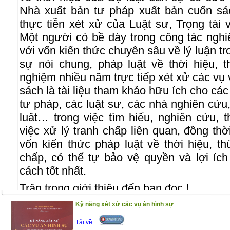
Nhà xuất bản tư pháp xuất bản cuốn sá
thực tiễn xét xử của Luật sư, Trọng tà
Một người có bề dày trong công tác nghi
với vốn kiến thức chuyên sâu về lý luận tr
sự nói chung, pháp luật về thời hiệu, t
nghiệm nhiều năm trực tiếp xét xử các vụ 
sách là tài liệu tham khảo hữu ích cho cá
tư pháp, các luật sư, các nhà nghiên cứu,
luât… trong việc tìm hiểu, nghiên cứu,
việc xử lý tranh chấp liên quan, đồng th
vốn kiến thức pháp luật về thời hiệu, th
chấp, có thể tự bảo vệ quyền và lợi í
cách tốt nhất.
Trân trọng giới thiệu đến bạn đọc !
(25/12/2020)
Kỹ năng xét xử các vụ án hình sự
Tải về: