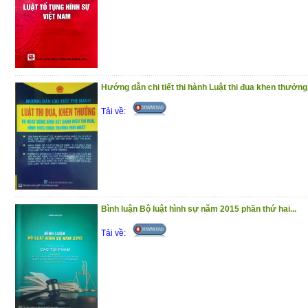
(10/12/2020)
Hướng dẫn chi tiết thi hành Luật thi đua khen thưởng.
Tải về:
Bình luận Bộ luật hình sự năm 2015 phần thứ hai...
Tải về: