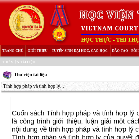
TRANG CHỦ
GIỚI THIỆU
TUYỂN SINH ĐẠI HỌC, CAO HỌC
ĐÀO TẠO - BỒ
THƯ VIỆN TÀI LIỆU
Thư viện tài liệu
Tính hợp pháp và tình hợp lý...
Cuốn sách Tính hợp pháp và tính hợp lý 
là công trình giới thiệu, luận giải một c
nội dung về tính hợp pháp và tính hợp lý 
Tính hợp pháp và tính hợp lý của quyết 