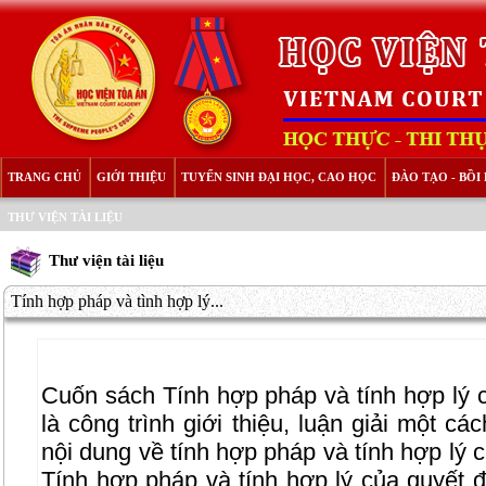
TRANG CHỦ
GIỚI THIỆU
TUYỂN SINH ĐẠI HỌC, CAO HỌC
ĐÀO TẠO - BỒ
THƯ VIỆN TÀI LIỆU
Thư viện tài liệu
Tính hợp pháp và tình hợp lý...
Cuốn sách Tính hợp pháp và tính hợp lý 
là công trình giới thiệu, luận giải một c
nội dung về tính hợp pháp và tính hợp lý 
Tính hợp pháp và tính hợp lý của quyết 