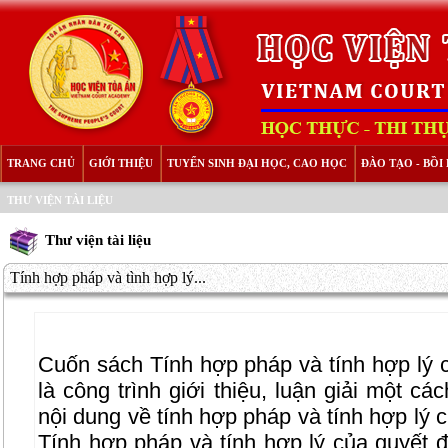
TRANG CHỦ
GIỚI THIỆU
TUYỂN SINH ĐẠI HỌC, CAO HỌC
ĐÀO TẠO - BỒ
THƯ VIỆN TÀI LIỆU
Thư viện tài liệu
Tính hợp pháp và tình hợp lý...
Cuốn sách Tính hợp pháp và tính hợp lý 
là công trình giới thiệu, luận giải một c
nội dung về tính hợp pháp và tính hợp lý 
Tính hợp pháp và tính hợp lý của quyết 