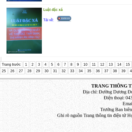
Luật đặc xá
Tải về:
Trang trước
1
2
3
4
5
6
7
8
9
10
11
12
13
14
15
25
26
27
28
29
30
31
32
33
34
35
36
37
38
39
4
TRANG THÔNG TI
Địa chỉ: Đường Dương Đứ
Điện thoại: 043
Emai
Trưởng Ban biên
Ghi rõ nguồn Trang thông tin điện tử H