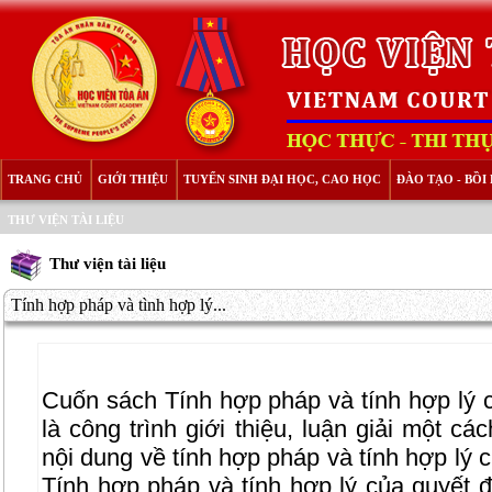
TRANG CHỦ
GIỚI THIỆU
TUYỂN SINH ĐẠI HỌC, CAO HỌC
ĐÀO TẠO - BỒ
THƯ VIỆN TÀI LIỆU
Thư viện tài liệu
Tính hợp pháp và tình hợp lý...
Cuốn sách Tính hợp pháp và tính hợp lý 
là công trình giới thiệu, luận giải một c
nội dung về tính hợp pháp và tính hợp lý 
Tính hợp pháp và tính hợp lý của quyết 