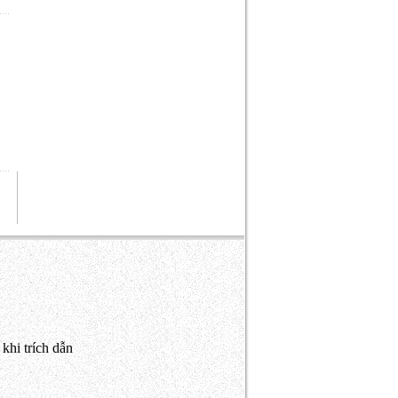
khi trích dẫn