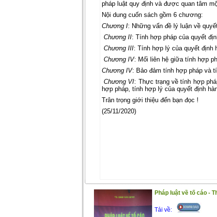
pháp luật quy định và được quan tâm một
Nội dung cuốn sách gồm 6 chương:
Chương I
: Những vấn đề lý luận về quyế
Chương II
: Tính hợp pháp của quyết địn
Chương III
: Tính hợp lý của quyết định 
Chương IV
: Mối liên hệ giữa tính hợp p
Chương IV
: Bảo đảm tính hợp pháp và tí
Chương VI
: Thực trạng về tính hợp phá
hợp pháp, tính hợp lý của quyết định hàn
Trân trọng giới thiệu đến bạn đọc !
(25/11/2020)
Pháp luật về tố cáo - T
Tải về: