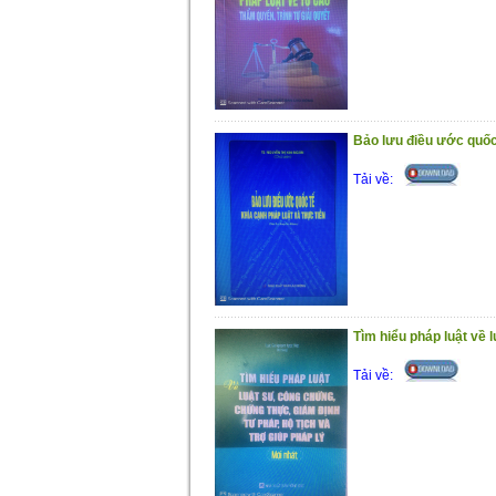
Bảo lưu điều ước quốc 
Tải về:
Tìm hiểu pháp luật về 
Tải về: