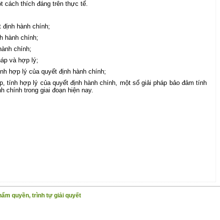
 cách thích đáng trên thực tế.
t định hành chính;
h hành chính;
hành chính;
háp và hợp lý;
nh hợp lý của quyết định hành chính;
p, tính hợp lý của quyết định hành chính, một số giải pháp bảo đảm tính
h chính trong giai đoạn hiện nay.
hẩm quyền, trình tự giải quyết