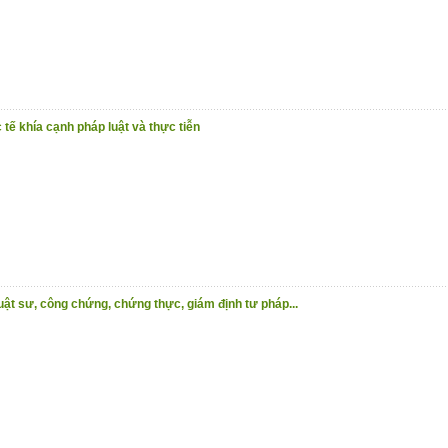
tế khía cạnh pháp luật và thực tiễn
luật sư, công chứng, chứng thực, giám định tư pháp...