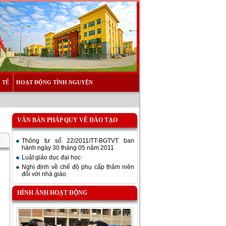
 TẾ
HOẠT ĐỘNG TÌNH NGUYỆN
VĂN BẢN PHÁP QUY VỀ ĐÀO TẠO
Thông tư số 22/2011/TT-BGTVT ban
hành ngày 30 tháng 05 năm 2011
Luật giáo dục đại học
Nghị định về chế độ phụ cấp thâm niên
đối với nhà giáo
HÌNH ẢNH HOẠT ĐỘNG