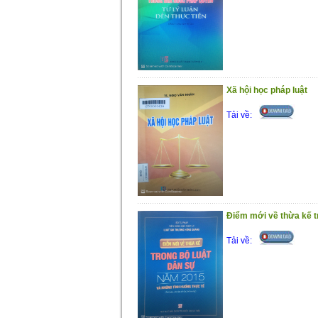
Xã hội học pháp luật
Tải về:
Điểm mới về thừa kế t
Tải về: