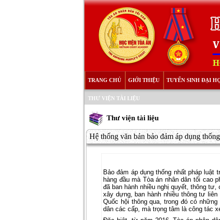
TRANG CHỦ
GIỚI THIỆU
TUYỂN SINH ĐẠI H
THƯ VIỆN TÀI LIỆU
Thư viện tài liệu
Hệ thống văn bản bảo đảm áp dụng thống n
Bảo đảm áp dụng thống nhất pháp luật tr
hàng đầu mà Tòa án nhân dân tối cao ph
đã ban hành nhiều nghị quyết, thông tư, 
xây dựng, ban hành nhiều thông tư liên 
Quốc hội thông qua, trong đó có những 
dân các cấp, mà trọng tâm là công tác x