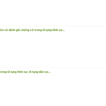
u và đánh giá chứng cứ trong tố tụng hình sự...
ong tố tụng hình sự, tố tụng dân sự...