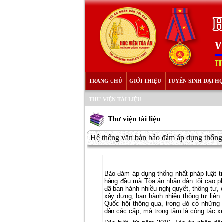
TRANG CHỦ
GIỚI THIỆU
TUYỂN SINH ĐẠI H
THƯ VIỆN TÀI LIỆU
Thư viện tài liệu
Hệ thống văn bản bảo đảm áp dụng thống n
Bảo đảm áp dụng thống nhất pháp luật tr
hàng đầu mà Tòa án nhân dân tối cao ph
đã ban hành nhiều nghị quyết, thông tư, 
xây dựng, ban hành nhiều thông tư liên 
Quốc hội thông qua, trong đó có những 
dân các cấp, mà trọng tâm là công tác x