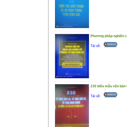
Phương pháp nghiên cứ
Tải về:
230 biểu mẫu văn bản tr
Tải về: