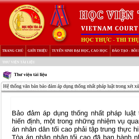
TRANG CHỦ
GIỚI THIỆU
TUYỂN SINH ĐẠI HỌC, CAO HỌC
ĐÀO TẠO - BỒ
THƯ VIỆN TÀI LIỆU
Thư viện tài liệu
Hệ thống văn bản bảo đảm áp dụng thống nhất pháp luật trong xét xử
Bảo đảm áp dụng thống nhất pháp luật 
hiến định, một trong những nhiệm vụ qu
án nhân dân tối cao phải tập trung thực h
Tòa án nhân nhân tối cao đã ban hành nh