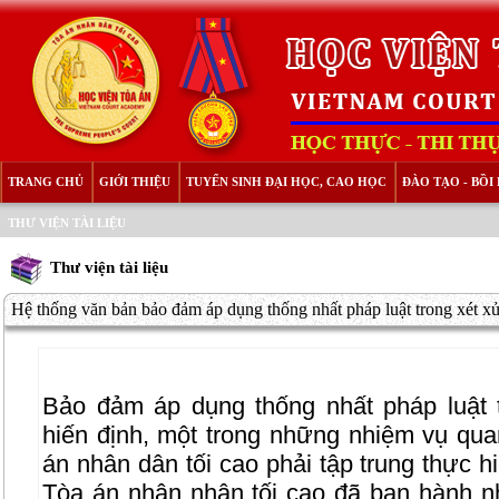
TRANG CHỦ
GIỚI THIỆU
TUYỂN SINH ĐẠI HỌC, CAO HỌC
ĐÀO TẠO - BỒ
THƯ VIỆN TÀI LIỆU
Thư viện tài liệu
Hệ thống văn bản bảo đảm áp dụng thống nhất pháp luật trong xét xử
Bảo đảm áp dụng thống nhất pháp luật 
hiến định, một trong những nhiệm vụ qu
án nhân dân tối cao phải tập trung thực h
Tòa án nhân nhân tối cao đã ban hành nh