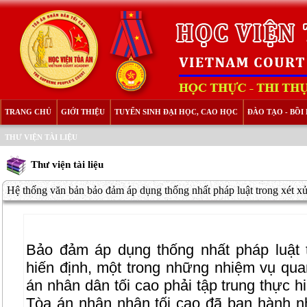
TRANG CHỦ
GIỚI THIỆU
TUYỂN SINH ĐẠI HỌC, CAO HỌC
ĐÀO TẠO - BỒ
THƯ VIỆN TÀI LIỆU
Thư viện tài liệu
Hệ thống văn bản bảo đảm áp dụng thống nhất pháp luật trong xét xử
Bảo đảm áp dụng thống nhất pháp luật 
hiến định, một trong những nhiệm vụ qu
án nhân dân tối cao phải tập trung thực h
Tòa án nhân nhân tối cao đã ban hành nh