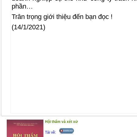
phần…
Trân trọng giới thiệu đến bạn đọc !
(14/1/2021)
Hội thẩm và xét xử
Tải về: