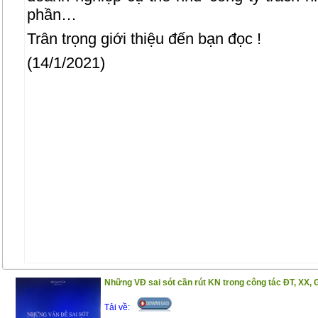
phần…
Trân trọng giới thiệu đến bạn đọc !
(14/1/2021)
Những VĐ sai sót cần rút KN trong công tác ĐT, XX, 
Tải về: