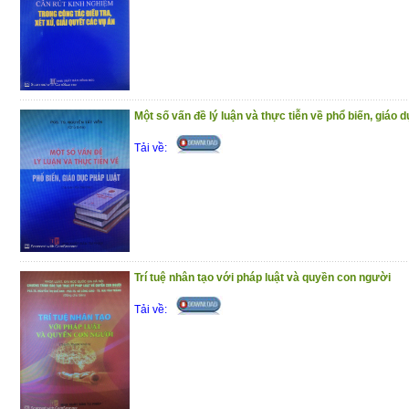
Một số vấn đề lý luận và thực tiễn về phổ biến, giáo d
Tải về:
Trí tuệ nhân tạo với pháp luật và quyền con người
Tải về: