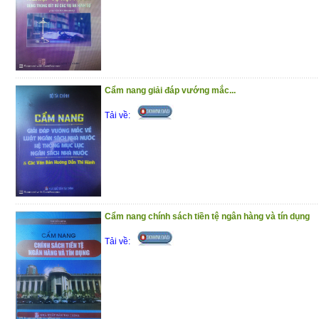
Cẩm nang giải đáp vướng mắc...
Tải về:
Cẩm nang chính sách tiền tệ ngân hàng và tín dụng
Tải về: