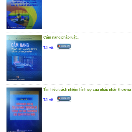
Cẩm nang pháp luật...
Tải về:
Tìm hiểu trách nhiệm hình sự của pháp nhân thương m
Tải về: