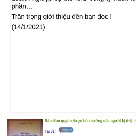
phần…
Trân trọng giới thiệu đến bạn đọc !
(14/1/2021)
Bảo đảm quyền được bồi thường của người bị thiệt 
Tải về: