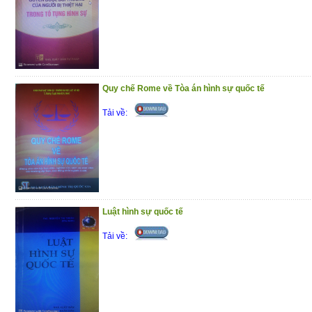
Quy chế Rome về Tòa án hình sự quốc tế
Tải về:
Luật hình sự quốc tế
Tải về: