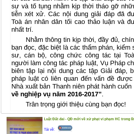
sự và tố tụng nhằm kịp thời tháo gỡ nh
tiễn xét xử. Các nội dung giải đáp đã
Toà án nhân dân tối cao thảo luận và đ
nhất trí.
Nhằm thông tin kịp thời, đầy đủ, chí
bạn đọc, đặc biệt là các thẩm phán, kiểm sá
sư, cán bộ, công chức công tác tại T
người làm công tác pháp luật, Vụ Pháp c
biên tập lại nội dung các tập Giải đáp,
pháp luật có liên quan đến vấn đề được 
Nhà xuất bản Thanh niên phát hành cuốn
về nghiệp vụ năm 2016-2017”
.
Trân trọng giới thiệu cùng bạn đọc!
Luật Đất đai - QĐ mới về xử phạt vi phạm HC trong lĩ
Tải về: