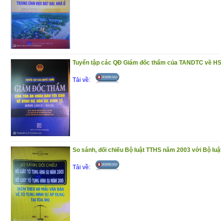
Tuyển tập các QĐ Giám đốc thẩm của TANDTC về HS
Tải về:
So sánh, đối chiếu Bộ luật TTHS năm 2003 với Bộ lu
Tải về: