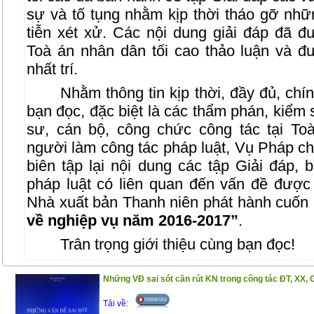
sự và tố tụng nhằm kịp thời tháo gỡ nh
tiễn xét xử. Các nội dung giải đáp đã
Toà án nhân dân tối cao thảo luận và đ
nhất trí.
Nhằm thông tin kịp thời, đầy đủ, chí
bạn đọc, đặc biệt là các thẩm phán, kiểm sá
sư, cán bộ, công chức công tác tại T
người làm công tác pháp luật, Vụ Pháp c
biên tập lại nội dung các tập Giải đáp,
pháp luật có liên quan đến vấn đề được 
Nhà xuất bản Thanh niên phát hành cuốn
về nghiệp vụ năm 2016-2017”
.
Trân trọng giới thiệu cùng bạn đọc!
Những VĐ sai sót cần rút KN trong công tác ĐT, XX, 
Tải về: