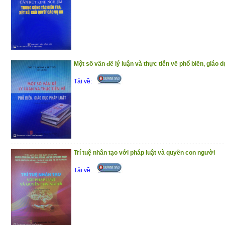
Một số vấn đề lý luận và thực tiễn về phổ biến, giáo d
Tải về:
Trí tuệ nhân tạo với pháp luật và quyền con người
Tải về: