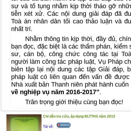
sự và tố tụng nhằm kịp thời tháo gỡ nh
tiễn xét xử. Các nội dung giải đáp đã
Toà án nhân dân tối cao thảo luận và đ
nhất trí.
Nhằm thông tin kịp thời, đầy đủ, chí
bạn đọc, đặc biệt là các thẩm phán, kiểm sá
sư, cán bộ, công chức công tác tại T
người làm công tác pháp luật, Vụ Pháp c
biên tập lại nội dung các tập Giải đáp,
pháp luật có liên quan đến vấn đề được 
Nhà xuất bản Thanh niên phát hành cuốn
về nghiệp vụ năm 2016-2017”
.
Trân trọng giới thiệu cùng bạn đọc!
Chỉ dẫn tra cứu, áp dụng BLTTHS năm 2015
Tải về: