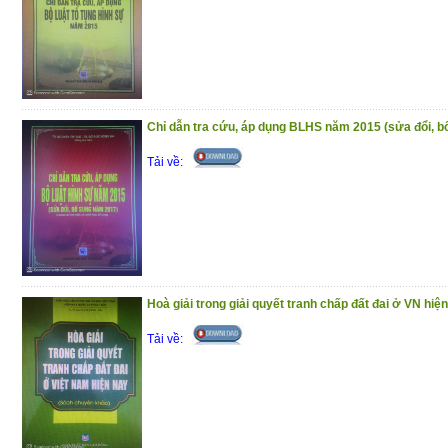
Chỉ dẫn tra cứu, áp dụng BLHS năm 2015 (sửa đổi, 
Tải về:
Hoà giải trong giải quyết tranh chấp đất đai ở VN hiệ
Tải về: