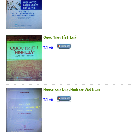
Quốc Triều hình Luật
Tải về:
Nguồn của Luật Hình sự Viêt Nam
Tải về: