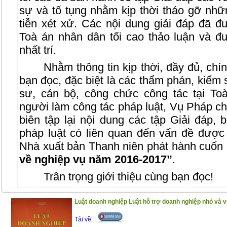
sự và tố tụng nhằm kịp thời tháo gỡ nh
tiễn xét xử. Các nội dung giải đáp đã
Toà án nhân dân tối cao thảo luận và đ
nhất trí.
Nhằm thông tin kịp thời, đầy đủ, chí
bạn đọc, đặc biệt là các thẩm phán, kiểm sá
sư, cán bộ, công chức công tác tại T
người làm công tác pháp luật, Vụ Pháp c
biên tập lại nội dung các tập Giải đáp,
pháp luật có liên quan đến vấn đề được 
Nhà xuất bản Thanh niên phát hành cuốn
về nghiệp vụ năm 2016-2017”
.
Trân trọng giới thiệu cùng bạn đọc!
Luật doanh nghiệp Luật hỗ trợ doanh nghiệp nhỏ và v
Tải về: