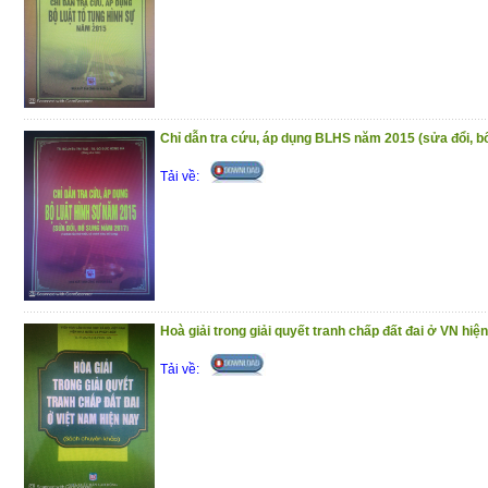
(7/1/2021)
Chỉ dẫn tra cứu, áp dụng BLHS năm 2015 (sửa đổi, 
Tải về:
Hoà giải trong giải quyết tranh chấp đất đai ở VN hiệ
Tải về: