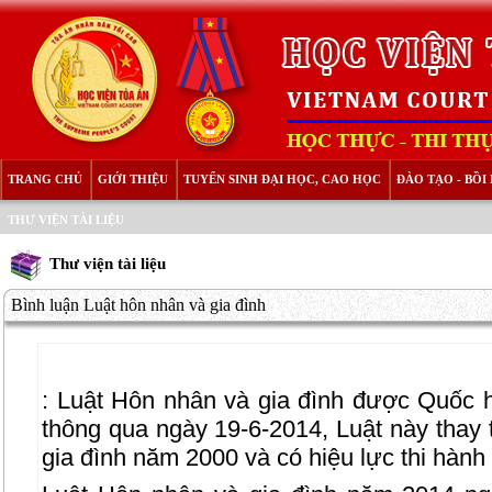
TRANG CHỦ
GIỚI THIỆU
TUYỂN SINH ĐẠI HỌC, CAO HỌC
ĐÀO TẠO - BỒ
THƯ VIỆN TÀI LIỆU
Thư viện tài liệu
Bình luận Luật hôn nhân và gia đình
:
Luật Hôn nhân và gia đình được Quốc hộ
thông qua ngày 19-6-2014, Luật này thay
gia đình năm 2000 và có hiệu lực thi hành