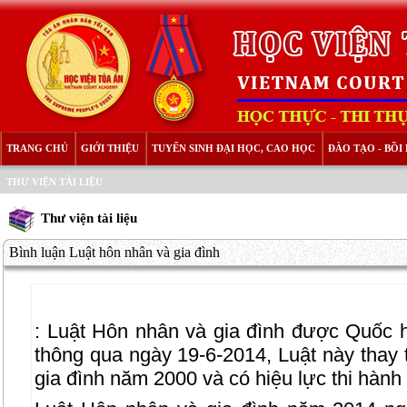
TRANG CHỦ
GIỚI THIỆU
TUYỂN SINH ĐẠI HỌC, CAO HỌC
ĐÀO TẠO - BỒ
THƯ VIỆN TÀI LIỆU
Thư viện tài liệu
Bình luận Luật hôn nhân và gia đình
:
Luật Hôn nhân và gia đình được Quốc hộ
thông qua ngày 19-6-2014, Luật này thay
gia đình năm 2000 và có hiệu lực thi hành