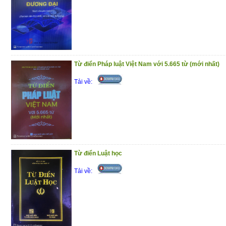
(7/1/2021)
Từ điển Pháp luật Việt Nam với 5.665 từ (mới nhất)
Tải về:
Từ điển Luật học
Tải về: